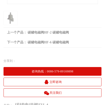
上一个产品：
碳罐电磁阀HF-2 碳罐电磁阀
下一个产品：
碳罐电磁阀HF-6 碳罐电磁阀
欢
分享到：
迎
咨询热线
：
0086-579-89169898
登
立即咨询
录
关注我们