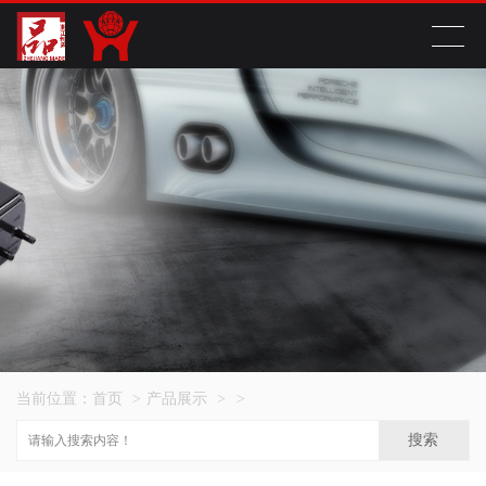
当前位置：
首页
>
产品展示
>
>
搜索