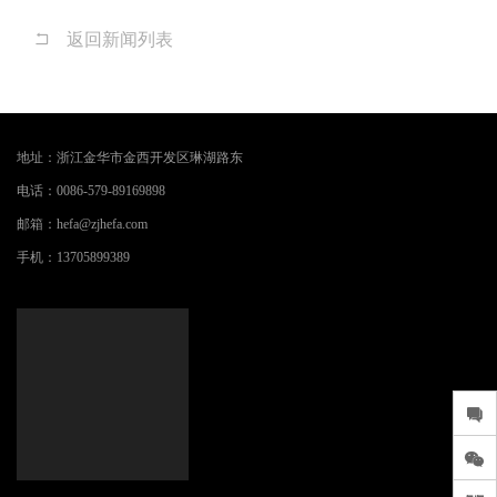
返回新闻列表
地址：
浙江金华市金西开发区琳湖路东
电话：
0086-579-89169898
邮箱：
hefa@zjhefa.com
手机：
13705899389